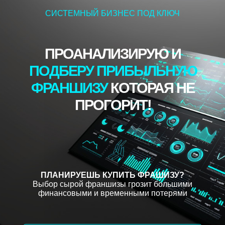
СИСТЕМНЫЙ БИЗНЕС ПОД КЛЮЧ
ПРОАНАЛИЗИРУЮ И
ПОДБЕРУ ПРИБЫЛЬНУЮ
ФРАНШИЗУ
КОТОРАЯ НЕ
ПРОГОРИТ!
ПЛАНИРУЕШЬ КУПИТЬ ФРАШИЗУ?
Выбор сырой франшизы грозит большими
финансовыми и временными потерями