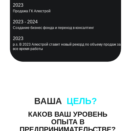
2023
Продажа ГК Алюстрой
2023 - 2024
Создание бизнес фонда и переход в консалтинг
2023
p.s. В 2023 Алюстрой ставит новый рекорд по объему продаж за
все время работы
ВАША
ЦЕЛЬ?
КАКОВ ВАШ УРОВЕНЬ
ОПЫТА В
ПРЕДПРИНИМАТЕЛЬСТВЕ?