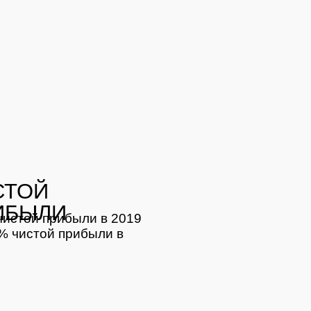
СТОЙ
ИБЫЛИ
чистой прибыли в 2019
% чистой прибыли в