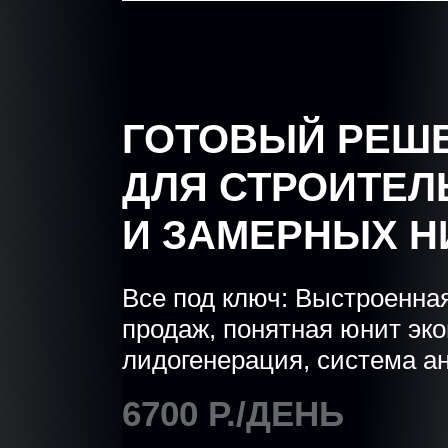
ГОТОВЫЙ РЕШ
ДЛЯ СТРОИТЕЛ
И ЗАМЕРНЫХ 
Все под ключ: Выстроенна
продаж, понятная юнит эк
лидогенерация, система а
6700 Р./ДЕНЬ