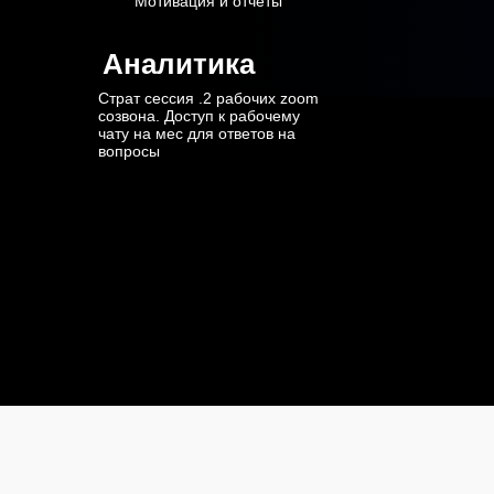
Мотивация и отчеты
Аналитика
Страт сессия .2 рабочих zoom
созвона. Доступ к рабочему
чату на мес для ответов на
вопросы