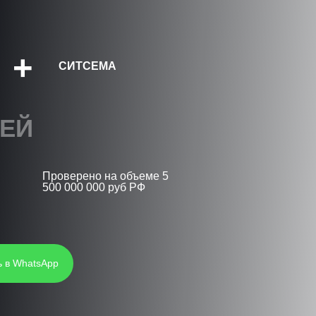
+
СИТСЕМА
НЕЙ
Проверено на объеме 5
500 000 000 руб РФ
в WhatsApp