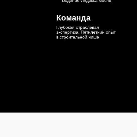
Ведение Яндекса месяц
Команда
Глубокая отраслевая
экспертиза. Пятилетний опыт
в строительной нише