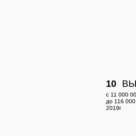
10
ВЫ
с 11 000 0
до 116 000
2019г