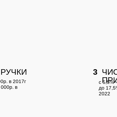
РУЧКИ
3
ЧИ
ПР
00р. в 2017г
с 5,5% 
 000р. в
до 17,5
2022