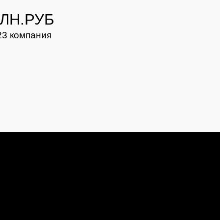
ЛН.РУБ
23 компания