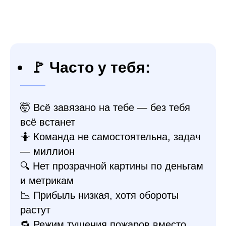
🚩 Часто у тебя:
🤯 Всё завязано на тебе — без тебя
всё встанет
🤷 Команда не самостоятельна, задач
— миллион
🔍 Нет прозрачной картины по деньгам
и метрикам
📉 Прибыль низкая, хотя обороты
растут
🔁 Режим тушения пожаров вместо